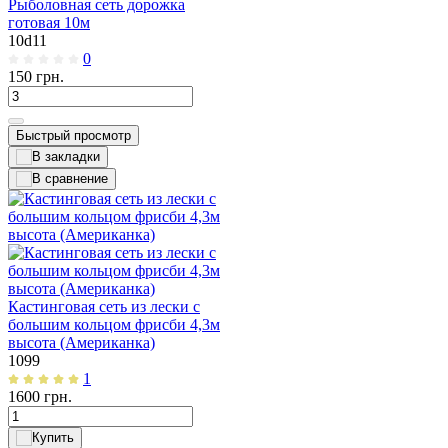
Рыболовная сеть дорожка
готовая 10м
10d11
0
150
грн.
Быстрый просмотр
Кастинговая сеть из лески с
большим кольцом фрисби 4,3м
высота (Американка)
1099
1
1600
грн.