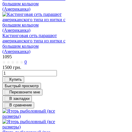
Кастинговая сеть парашют
американского типа из нитки с
большим кольцом
(Американка)
1095
0
1500
грн.
Быстрый просмотр