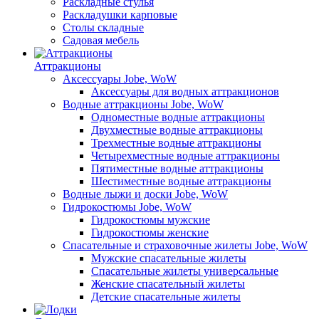
Раскладные стулья
Раскладушки карповые
Столы складные
Садовая мебель
Аттракционы
Аксессуары Jobe, WoW
Аксессуары для водных аттракционов
Водные аттракционы Jobe, WoW
Одноместные водные аттракционы
Двухместные водные аттракционы
Трехместные водные аттракционы
Четырехместные водные аттракционы
Пятиместные водные аттракционы
Шестиместные водные аттракционы
Водные лыжи и доски Jobe, WoW
Гидрокостюмы Jobe, WoW
Гидрокостюмы мужские
Гидрокостюмы женские
Спасательные и страховочные жилеты Jobe, WoW
Мужские спасательные жилеты
Спасательные жилеты универсальные
Женские спасательный жилеты
Детские спасательные жилеты