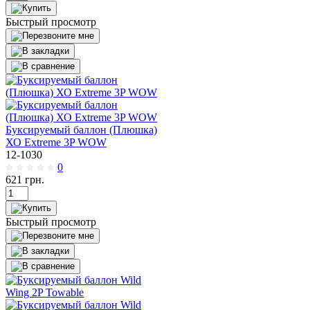
Быстрый просмотр
Буксируемый баллон (Плюшка)
ХО Еxtreme 3P WOW
12-1030
0
621
грн.
Быстрый просмотр