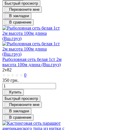
Быстрый просмотр
Рыболовная сеть белая 1ст 2м
высота 100м длина (Вш.груз)
2v82
0
350
грн.
Быстрый просмотр