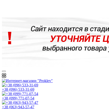
+38 (096) 533-31-69
+38 (099) 771-07-54
+38 (063) 943-57-47