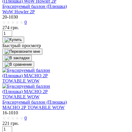
Буксируемый баллон (Плюшка)
WoW Howler 2P
20-1030
0
274
грн.
Быстрый просмотр
Буксируемый баллон (Плюшка)
МАСНО 2Р TOWАВLЕ WOW
16-1010
0
221
грн.