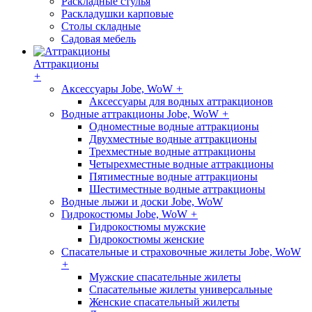
Раскладные стулья
Раскладушки карповые
Столы складные
Садовая мебель
Аттракционы
+
Аксессуары Jobe, WoW
+
Аксессуары для водных аттракционов
Водные аттракционы Jobe, WoW
+
Одноместные водные аттракционы
Двухместные водные аттракционы
Трехместные водные аттракционы
Четырехместные водные аттракционы
Пятиместные водные аттракционы
Шестиместные водные аттракционы
Водные лыжи и доски Jobe, WoW
Гидрокостюмы Jobe, WoW
+
Гидрокостюмы мужские
Гидрокостюмы женские
Спасательные и страховочные жилеты Jobe, WoW
+
Мужские спасательные жилеты
Спасательные жилеты универсальные
Женские спасательный жилеты