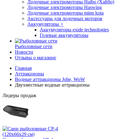
Лодочные электромоторы Haibo (Хайбо)
Лодочные электромоторы Haswing
Лодочные электромоторы minn kota
Аксессуары для лодочных моторов
Аккумуляторы
+
Аккумуляторы exide technologies
Гелевые аккумуляторы
Рыболовные сети
Новости
Отзывы о магазине
Главная
Аттракционы
Водные аттракционы Jobe, WoW
Двухместные водные аттракционы
Лидеры продаж