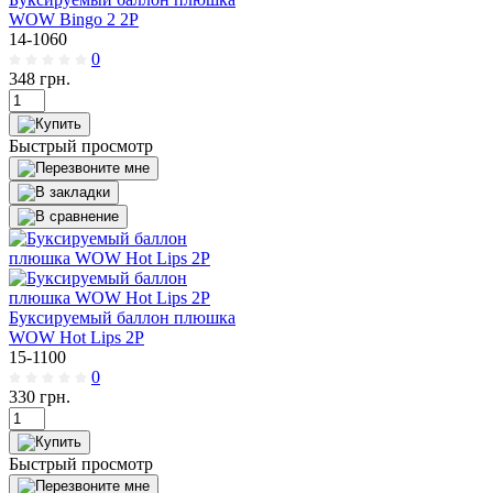
WOW Bingo 2 2Р
14-1060
0
348
грн.
Быстрый просмотр
Буксируемый баллон плюшка
WOW Hot Lips 2Р
15-1100
0
330
грн.
Быстрый просмотр