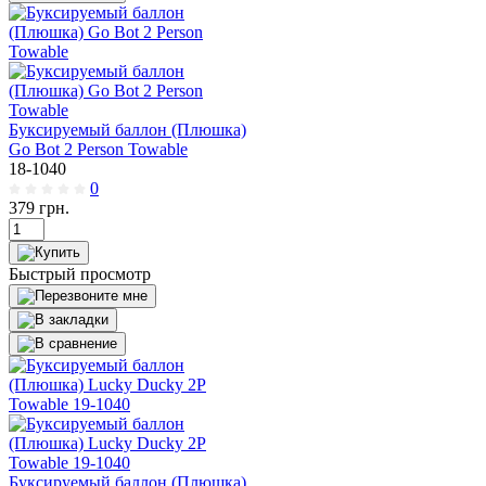
Буксируемый баллон (Плюшка)
Go Bot 2 Person Towable
18-1040
0
379
грн.
Быстрый просмотр
Буксируемый баллон (Плюшка)