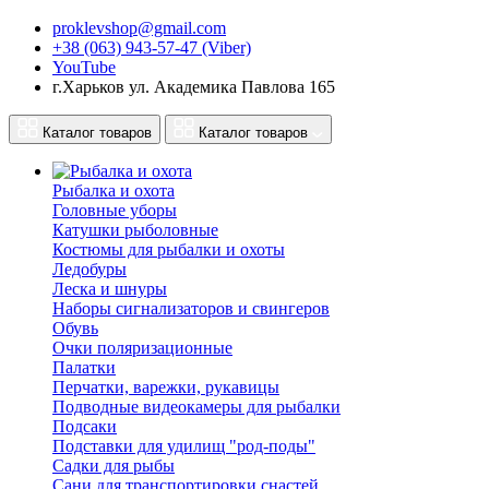
proklevshop@gmail.com
+38 (063) 943-57-47 (Viber)
YouTube
г.Харьков ул. Академика Павлова 165
Каталог товаров
Каталог товаров
Рыбалка и охота
Головные уборы
Катушки рыболовные
Костюмы для рыбалки и охоты
Ледобуры
Леска и шнуры
Наборы сигнализаторов и свингеров
Обувь
Очки поляризационные
Палатки
Перчатки, варежки, рукавицы
Подводные видеокамеры для рыбалки
Подсаки
Подставки для удилищ "род-поды"
Садки для рыбы
Сани для транспортировки снастей