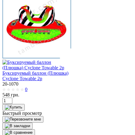
Буксируемый баллон (Плюшка)
Cyclone Towable 2p
20-1070
0
548
грн.
Быстрый просмотр