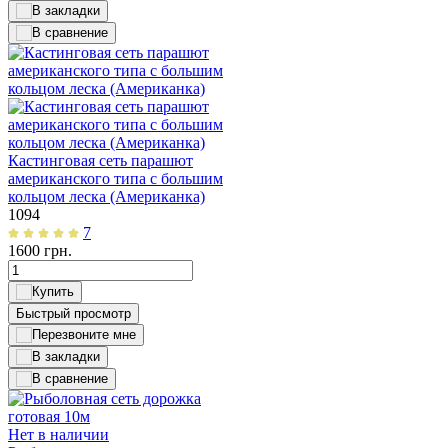
Кастинговая сеть парашют
американского типа с большим
кольцом леска (Американка)
1094
7
1600
грн.
Быстрый просмотр
Нет в наличии