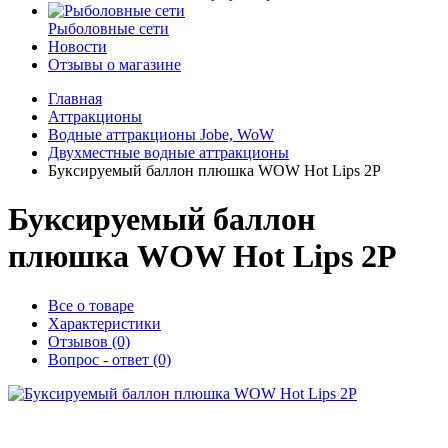
Рыболовные сети
Новости
Отзывы о магазине
Главная
Аттракционы
Водные аттракционы Jobe, WoW
Двухместные водные аттракционы
Буксируемый баллон плюшка WOW Hot Lips 2Р
Буксируемый баллон
плюшка WOW Hot Lips 2Р
Все о товаре
Характеристики
Отзывов (0)
Вопрос - ответ (0)