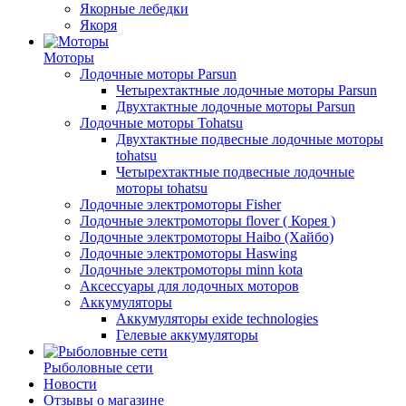
Якорные лебедки
Якоря
Моторы
Лодочные моторы Parsun
Четырехтактные лодочные моторы Parsun
Двухтактные лодочные моторы Parsun
Лодочные моторы Tohatsu
Двухтактные подвесные лодочные моторы
tohatsu
Четырехтактные подвесные лодочные
моторы tohatsu
Лодочные электромоторы Fisher
Лодочные электромоторы flover ( Корея )
Лодочные электромоторы Haibo (Хайбо)
Лодочные электромоторы Haswing
Лодочные электромоторы minn kota
Аксессуары для лодочных моторов
Аккумуляторы
Аккумуляторы exide technologies
Гелевые аккумуляторы
Рыболовные сети
Новости
Отзывы о магазине