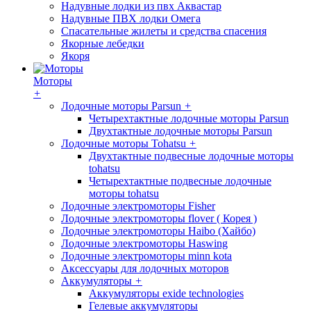
Надувные лодки из пвх Аквастар
Надувные ПВХ лодки Омега
Спасательные жилеты и средства спасения
Якорные лебедки
Якоря
Моторы
+
Лодочные моторы Parsun
+
Четырехтактные лодочные моторы Parsun
Двухтактные лодочные моторы Parsun
Лодочные моторы Tohatsu
+
Двухтактные подвесные лодочные моторы
tohatsu
Четырехтактные подвесные лодочные
моторы tohatsu
Лодочные электромоторы Fisher
Лодочные электромоторы flover ( Корея )
Лодочные электромоторы Haibo (Хайбо)
Лодочные электромоторы Haswing
Лодочные электромоторы minn kota
Аксессуары для лодочных моторов
Аккумуляторы
+
Аккумуляторы exide technologies
Гелевые аккумуляторы