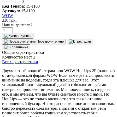
0
Код Товара:
15-1100
Артикул:
15-1100
WOW
330 грн.
Нашли дешевле?
Купить
Перезвоните мне
Общие характеристики
Количество мест
2
Все характеристики
Двухместный водный аттракцион WOW Hot Lips 2Р (плюшка)
от американской фирмы WOW Если вам нравится привлекать
внимание на водоёме, тогда эта плюшка для вас. Этот
уникальный индивидуальный дизайн с большими губами
наверняка привлечет внимание. Мы повеселились, создавая
его, и мы думаем, что вы будете смеяться вместе с нами. Но
Hot Lips — это не только внешность; это также отлично
исполненный буксир. Низко расположенное дно позволит вам
быстро пересекать след катера, а дизайн с открытым ртом
позволит более робким гонщикам чувствовать себя в