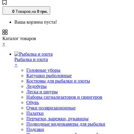
0
Tоваров,
на
0
грн.
Ваша корзина пуста!
Каталог товаров
×
Рыбалка и охота
+
Головные уборы
Катушки рыболовные
Костюмы для рыбалки и охоты
Ледобуры
Леска и шнуры
Наборы сигнализаторов и свингеров
Обувь
Очки поляризационные
Палатки
Перчатки, варежки, рукавицы
Подводные видеокамеры для рыбалки
Подсаки