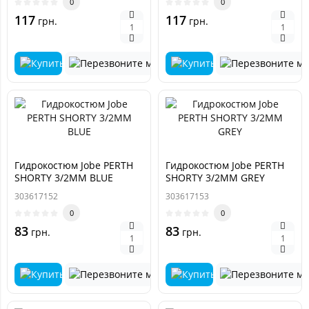
0
0
117
117
грн.
грн.
Гидрокостюм Jobe PERTH
Гидрокостюм Jobe PERTH
SHORTY 3/2MM BLUE
SHORTY 3/2MM GREY
303617152
303617153
0
0
83
83
грн.
грн.