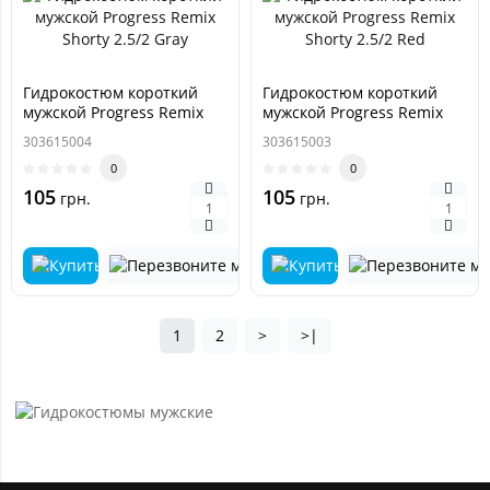
Гидрокостюм короткий
Гидрокостюм короткий
мужской Progress Remix
мужской Progress Remix
Shorty 2.5/2 Gray
Shorty 2.5/2 Red
303615004
303615003
0
0
105
105
грн.
грн.
1
2
>
>|