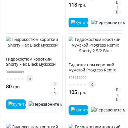
118
грн.
Гидрокостюм короткий
Shorty Flex Black мужской
Гидрокостюм короткий
мужской Progress Remix
300808009
Shorty 2.5/2 Blue
303615009
0
0
80
грн.
105
грн.