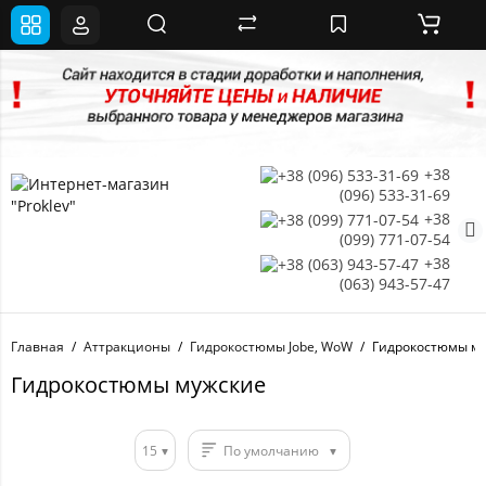
+38
(096) 533-31-69
+38
(099) 771-07-54
+38
(063) 943-57-47
Главная
Аттракционы
Гидрокостюмы Jobe, WoW
Гидрокостюмы м
Гидрокостюмы мужские
15
По умолчанию