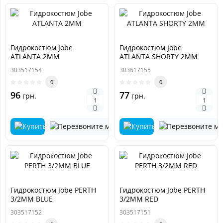
Гидрокостюм Jobe
Гидрокостюм Jobe
ATLANTA 2MM
ATLANTA SHORTY 2MM
303517154
303617155
0
0
96
77
грн.
грн.
Гидрокостюм Jobe PERTH
Гидрокостюм Jobe PERTH
3/2MM BLUE
3/2MM RED
303517152
303517151