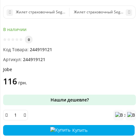
Жилет страховочный Segmented Vest Men Dark Teal
Жилет страховочный Segmented Jet 
В наличии
0
Код Товара:
244919121
Артикул:
244919121
Jobe
116
грн.
Нашли дешевле?
Купить