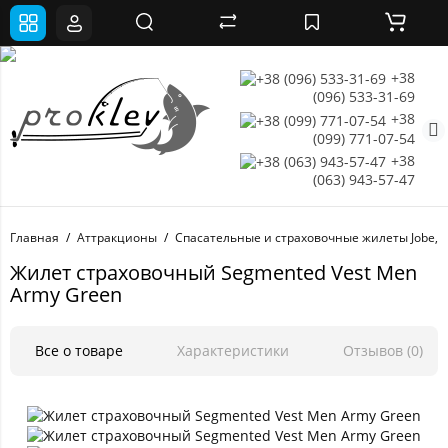
+38
(096) 533-31-69
+38
(099) 771-07-54
+38
(063) 943-57-47
Главная
Аттракционы
Спасательные и страховочные жилеты Jobe,
Жилет страховочный Segmented Vest Men
Army Green
Все о товаре
Характеристики
Отзывов (0)