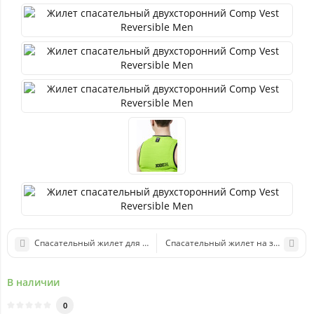
Cпасательный жилет для мужчин Progress Comp Vest Men Red
Cпасательный жилет на змейке Hyb
В наличии
0