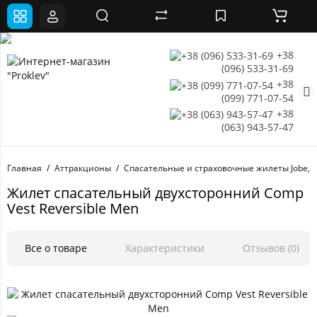
+38
(096) 533-31-69
+38
(099) 771-07-54
+38
(063) 943-57-47
Главная
Аттракционы
Спасательные и страховочные жилеты Jobe,
Жилет спасательный двухсторонний Comp
Vest Reversible Men
Все о товаре
Характеристики
Отзывов (0)