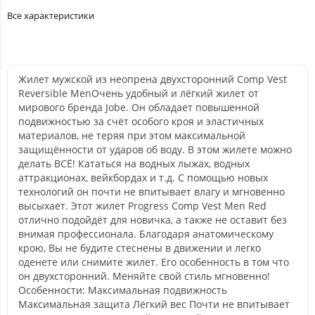
Все характеристики
Жилет мужской из неопрена двухсторонний ​Comp Vest
Reversible Men​​ Очень удобный и лёгкий жилет от
мирового бренда Jobe. Он обладает повышенной
подвижностью за счёт особого кроя и эластичных
материалов, не теряя при этом максимальной
защищённости от ударов об воду. В этом жилете можно
делать ВСЁ! Кататься на водных лыжах, водных
аттракционах, вейкбордах и т.д. С помощью новых
технологий он почти не впитывает влагу и мгновенно
высыхает. Этот жилет Progress Comp Vest Men Red​​​
отлично подойдёт для новичка, а также не оставит без
внимая профессионала. Благодаря анатомическому
крою, Вы не будите стеснены в движении и легко
оденете или снимите жилет. Его особенность в том что
он двухсторонний. Меняйте свой стиль мгновенно!
Особенности: Максимальная подвижность
Максимальная защита Лёгкий вес Почти не впитывает