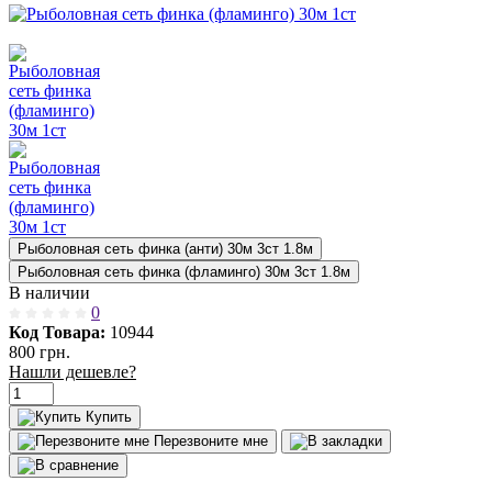
Рыболовная сеть финка (анти) 30м 3ст 1.8м
Рыболовная сеть финка (фламинго) 30м 3ст 1.8м
В наличии
0
Код Товара:
10944
800 грн.
Нашли дешевле?
Купить
Перезвоните мне