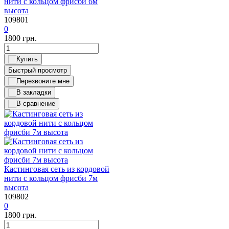
нити с кольцом фрисби 6м
высота
109801
0
1800
грн.
Быстрый просмотр
Кастинговая сеть из кордовой
нити с кольцом фрисби 7м
высота
109802
0
1800
грн.