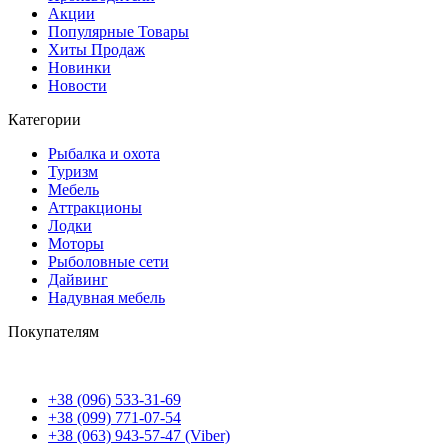
Акции
Популярные Товары
Хиты Продаж
Новинки
Новости
Категории
Рыбалка и охота
Туризм
Мебель
Аттракционы
Лодки
Моторы
Рыболовные сети
Дайвинг
Надувная мебель
Покупателям
+38 (096) 533-31-69
+38 (099) 771-07-54
+38 (063) 943-57-47 (Viber)