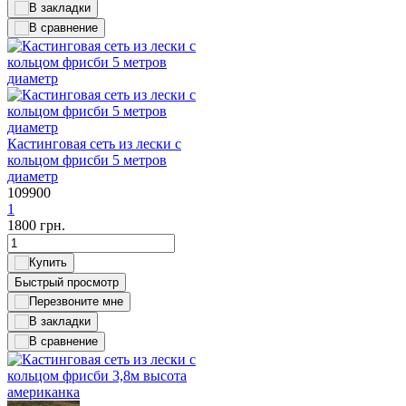
Кастинговая сеть из лески с
кольцом фрисби 5 метров
диаметр
109900
1
1800
грн.
Быстрый просмотр