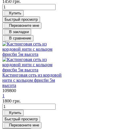
1450
грн.
Быстрый просмотр
Кастинговая сеть из кордовой
нити с кольцом фрисби 5м
высота
109800
1
1800
грн.
Быстрый просмотр