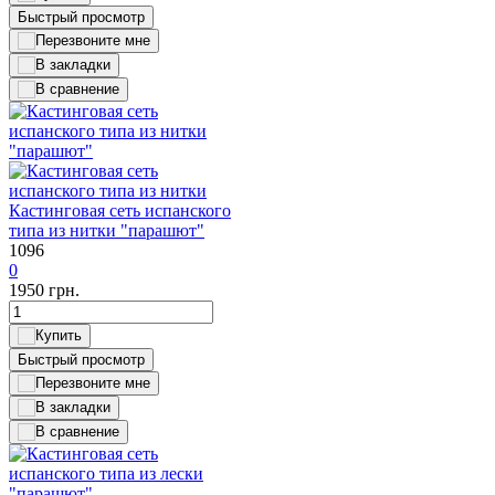
Быстрый просмотр
Кастинговая сеть испанского
типа из нитки "парашют"
1096
0
1950
грн.
Быстрый просмотр