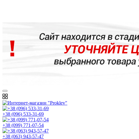
+38 (096) 533-31-69
+38 (099) 771-07-54
+38 (063) 943-57-47