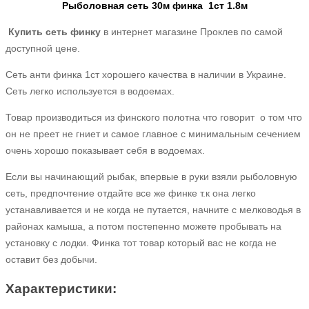
Рыболовная сеть 30м финка 1ст 1.8м
Купить сеть финку
в интернет магазине Проклев по самой
доступной цене.
Сеть анти финка 1ст хорошего качества в наличии в Украине.
Сеть легко используется в водоемах.
Товар производиться из финского полотна что говорит о том что
он не преет не гниет и самое главное с минимальным сечением
очень хорошо показывает себя в водоемах.
Если вы начинающий рыбак, впервые в руки взяли рыболовную
сеть, предпочтение отдайте все же финке т.к она легко
устанавливается и не когда не путается, начните с мелководья в
районах камыша, а потом постепенно можете пробывать на
установку с лодки. Финка тот товар который вас не когда не
оставит без добычи.
Характеристики: