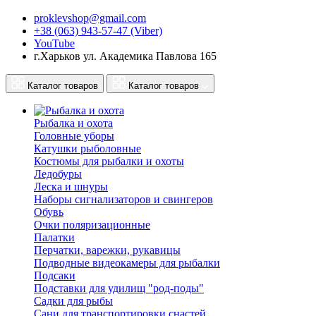
proklevshop@gmail.com
+38 (063) 943-57-47 (Viber)
YouTube
г.Харьков ул. Академика Павлова 165
Каталог товаров
Каталог товаров
Рыбалка и охота
Головные уборы
Катушки рыболовные
Костюмы для рыбалки и охоты
Ледобуры
Леска и шнуры
Наборы сигнализаторов и свингеров
Обувь
Очки поляризационные
Палатки
Перчатки, варежки, рукавицы
Подводные видеокамеры для рыбалки
Подсаки
Подставки для удилищ "род-поды"
Садки для рыбы
Сани для транспортировки снастей