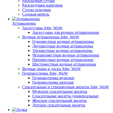
Раскладные стулья
Раскладушки карповые
Столы складные
Садовая мебель
Аттракционы
Аксессуары Jobe, WoW
Аксессуары для водных аттракционов
Водные аттракционы Jobe, WoW
Одноместные водные аттракционы
Двухместные водные аттракционы
Трехместные водные аттракционы
Четырехместные водные аттракционы
Пятиместные водные аттракционы
Шестиместные водные аттракционы
Водные лыжи и доски Jobe, WoW
Гидрокостюмы Jobe, WoW
Гидрокостюмы мужские
Гидрокостюмы женские
Спасательные и страховочные жилеты Jobe, WoW
Мужские спасательные жилеты
Спасательные жилеты универсальные
Женские спасательный жилеты
Детские спасательные жилеты