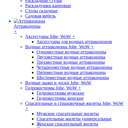
Раскладные стулья
Раскладушки карповые
Столы складные
Садовая мебель
Аттракционы
+
Аксессуары Jobe, WoW
+
Аксессуары для водных аттракционов
Водные аттракционы Jobe, WoW
+
Одноместные водные аттракционы
Двухместные водные аттракционы
Трехместные водные аттракционы
Четырехместные водные аттракционы
Пятиместные водные аттракционы
Шестиместные водные аттракционы
Водные лыжи и доски Jobe, WoW
Гидрокостюмы Jobe, WoW
+
Гидрокостюмы мужские
Гидрокостюмы женские
Спасательные и страховочные жилеты Jobe, WoW
+
Мужские спасательные жилеты
Спасательные жилеты универсальные
Женские спасательный жилеты