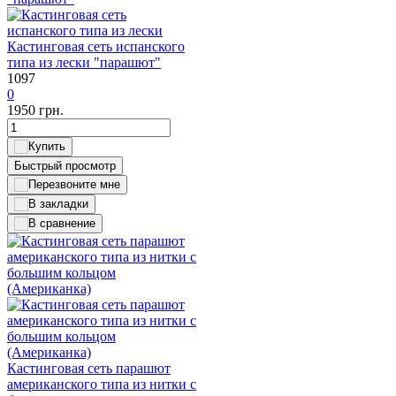
Кастинговая сеть испанского
типа из лески "парашют"
1097
0
1950
грн.
Быстрый просмотр
Кастинговая сеть парашют
американского типа из нитки с