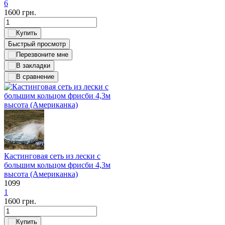
6
1600
грн.
Быстрый просмотр
Кастинговая сеть из лески с
большим кольцом фрисби 4,3м
высота (Американка)
1099
1
1600
грн.