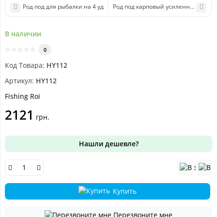
Род под для рыбалки на 4 уд
Род под карповый усиленный на 4 
В наличии
0
Код Товара:
HY112
Артикул:
HY112
Fishing Roi
2121
грн.
Нашли дешевле?
Купить
Перезвоните мне