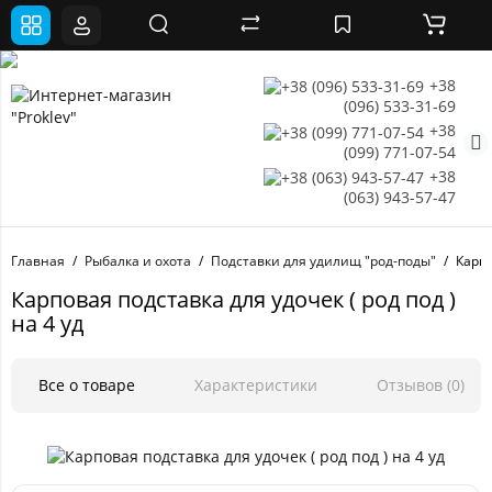
+38
(096) 533-31-69
+38
(099) 771-07-54
+38
(063) 943-57-47
Главная
Рыбалка и охота
Подставки для удилищ "род-поды"
Карпо
Карповая подставка для удочек ( род под )
на 4 уд
Все о товаре
Характеристики
Отзывов (0)