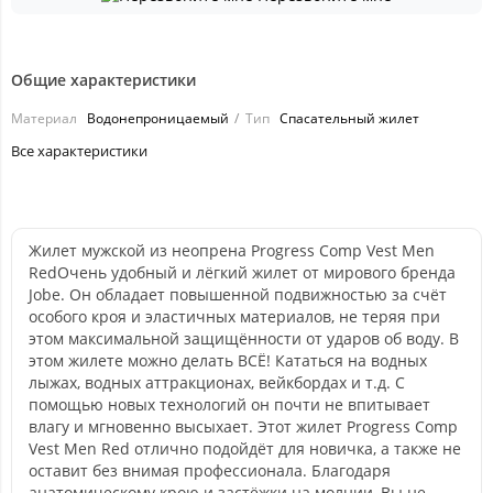
Общие характеристики
Материал
Водонепроницаемый
Тип
Спасательный жилет
Все характеристики
Жилет мужской из неопрена ​Progress Comp Vest Men
Red​ Очень удобный и лёгкий жилет от мирового бренда
Jobe. Он обладает повышенной подвижностью за счёт
особого кроя и эластичных материалов, не теряя при
этом максимальной защищённости от ударов об воду. В
этом жилете можно делать ВСЁ! Кататься на водных
лыжах, водных аттракционах, вейкбордах и т.д. С
помощью новых технологий он почти не впитывает
влагу и мгновенно высыхает. Этот жилет Progress Comp
Vest Men Red​​​ отлично подойдёт для новичка, а также не
оставит без внимая профессионала. Благодаря
анатомическому крою и застёжки на молнии, Вы не