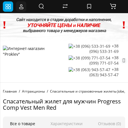
+38
(096) 533-31-69
+38
(099) 771-07-54
+38
(063) 943-57-47
Главная
Аттракционы
Спасательные и страховочные жилеты Jobe,
Cпасательный жилет для мужчин Progress
Comp Vest Men Red
Все о товаре
Характеристики
Отзывов (0)