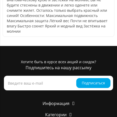
будите стеснены в движении и легко оденете или
снимите жилет. Осталось только выбрать красный или
синий! Особенности: Максимальная подвижность
Максимальная защита Лёгкий вес Почти не впитывает
влагу Быстро сохнет Яркий и модный вид Застёжка на
молнии
Хотите быть в курсе всех акций и скидок?
Подпишитесь на нашу рассылку
Подписаться
Информация
Категории