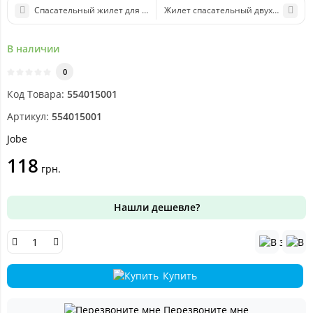
Cпасательный жилет для мужчин Progress Comp Vest Men Blue
Жилет спасательный двухсторонний
В наличии
0
Код Товара:
554015001
Артикул:
554015001
Jobe
118
грн.
Нашли дешевле?
Купить
Перезвоните мне