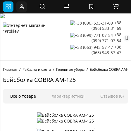
+38
(096) 533-31-69
+38
(099) 771-07-54
+38
(063) 943-57-47
Главная
Рыбалка и охота
Головные уборы
Бейсболка COBRA AM-1
Бейсболка COBRA AM-125
Все о товаре
Характеристики
Отзывов (0)