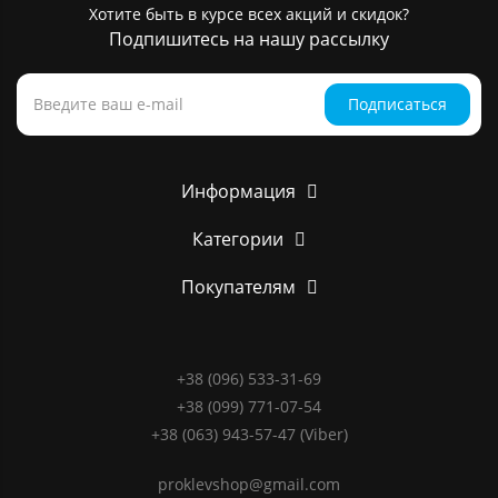
Хотите быть в курсе всех акций и скидок?
Подпишитесь на нашу рассылку
Подписаться
Информация
Категории
Покупателям
+38 (096) 533-31-69
+38 (099) 771-07-54
+38 (063) 943-57-47 (Viber)
proklevshop@gmail.com