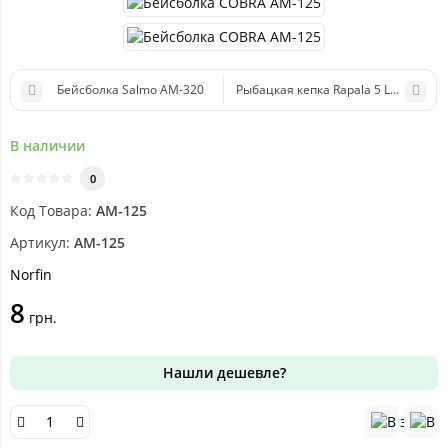
Бейсболка Salmo AM-320
Рыбацкая кепка Rapala 5 Led Cap (с
В наличии
0
Код Товара:
AM-125
Артикул:
AM-125
Norfin
8
грн.
Нашли дешевле?